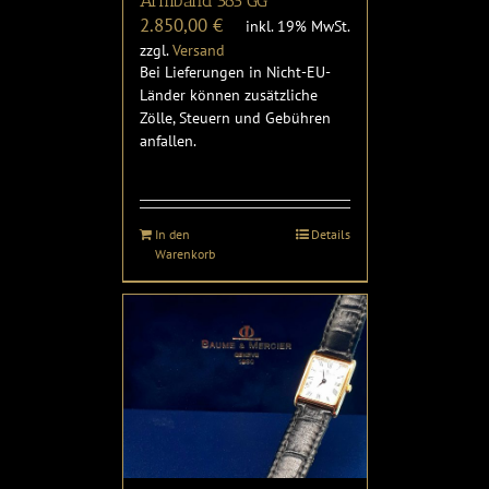
Armband 585 GG
2.850,00
€
inkl. 19% MwSt.
zzgl.
Versand
Bei Lieferungen in Nicht-EU-
Länder können zusätzliche
Zölle, Steuern und Gebühren
anfallen.
In den
Details
Warenkorb