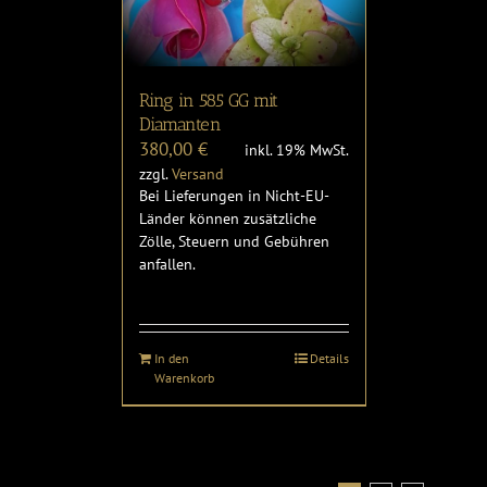
Ring in 585 GG mit
Diamanten
380,00
€
inkl. 19% MwSt.
zzgl.
Versand
Bei Lieferungen in Nicht-EU-
Länder können zusätzliche
Zölle, Steuern und Gebühren
anfallen.
In den
Details
Warenkorb