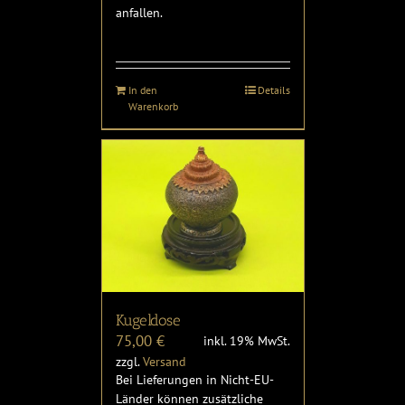
anfallen.
In den
Details
Warenkorb
Kugeldose
75,00
€
inkl. 19% MwSt.
zzgl.
Versand
Bei Lieferungen in Nicht-EU-
Länder können zusätzliche