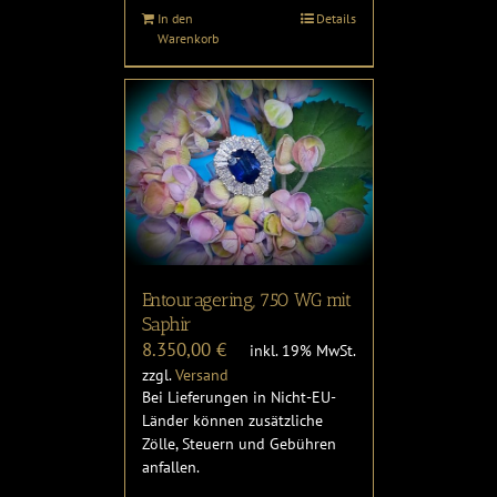
In den
Details
Warenkorb
Entouragering, 750 WG mit
Saphir
8.350,00
€
inkl. 19% MwSt.
zzgl.
Versand
Bei Lieferungen in Nicht-EU-
Länder können zusätzliche
Zölle, Steuern und Gebühren
anfallen.