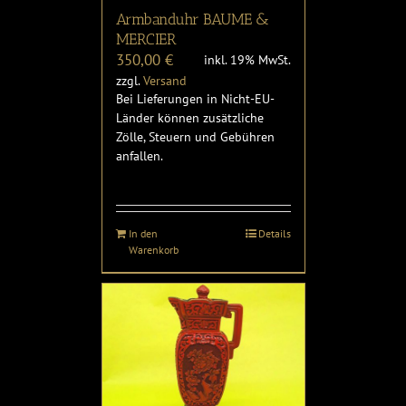
Armbanduhr BAUME &
MERCIER
350,00
€
inkl. 19% MwSt.
zzgl.
Versand
Bei Lieferungen in Nicht-EU-
Länder können zusätzliche
Zölle, Steuern und Gebühren
anfallen.
In den
Details
Warenkorb