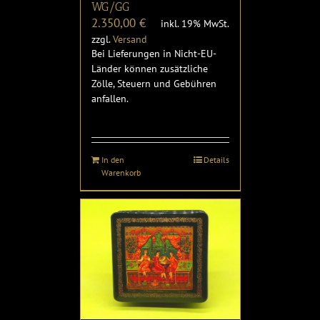
WG/GG
2.350,00
€
inkl. 19% MwSt.
zzgl.
Versand
Bei Lieferungen in Nicht-EU-
Länder können zusätzliche
Zölle, Steuern und Gebühren
anfallen.
In den
Details
Warenkorb