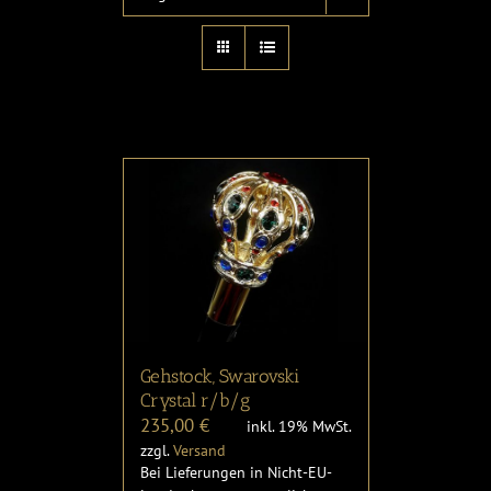
Gehstock, Swarovski
Crystal r/b/g
235,00
€
inkl. 19% MwSt.
zzgl.
Versand
Bei Lieferungen in Nicht-EU-