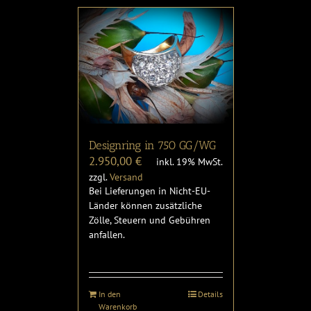
Designring in 750 GG/WG
2.950,00
€
inkl. 19% MwSt.
zzgl.
Versand
Bei Lieferungen in Nicht-EU-
Länder können zusätzliche
Zölle, Steuern und Gebühren
anfallen.
In den
Details
Warenkorb