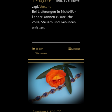
1.300,00
€
inkl. 19% MwSt.
zzgl.
Versand
Bei Lieferungen in Nicht-EU-
Länder können zusätzliche
Zölle, Steuern und Gebühren
anfallen.
In den
Details
Warenkorb