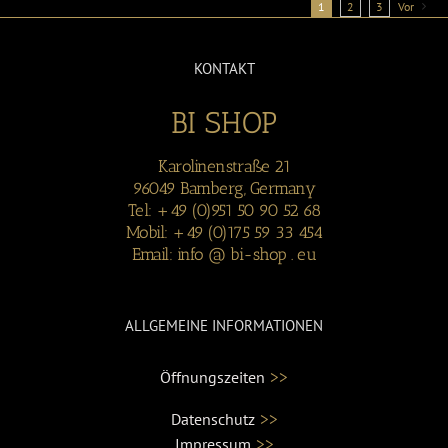
1
2
3
Vor
KONTAKT
BI SHOP
Karolinenstraße 21
96049 Bamberg, Germany
Tel: +49 (0)951 50 90 52 68
Mobil: +49 (0)175 59 33 454
Email: info @ bi-shop . eu
ALLGEMEINE INFORMATIONEN
>>
Öffnungszeiten
>>
Datenschutz
>>
Impressum