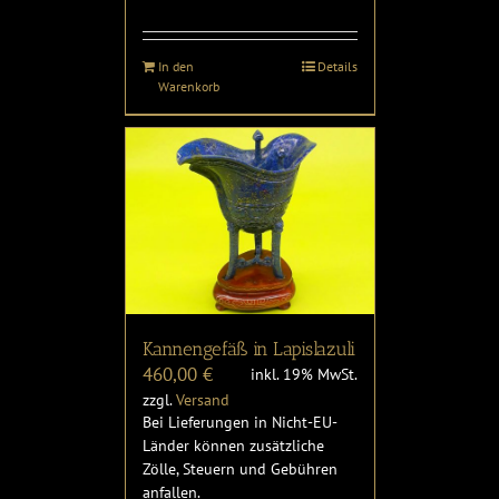
In den
Details
Warenkorb
Kannengefäß in Lapislazuli
460,00
€
inkl. 19% MwSt.
zzgl.
Versand
Bei Lieferungen in Nicht-EU-
Länder können zusätzliche
Zölle, Steuern und Gebühren
anfallen.