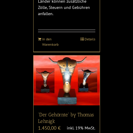
Länder können zusätzliche
Zölle, Steuern und Gebühren
anfallen.
In den
Details
Warenkorb
“Der Gehörnte” by Thomas
Lehnigk
1.450,00
€
inkl. 19% MwSt.