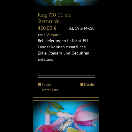
Ring 750 GG mit
Sternrubin
420,00
€
inkl. 19% MwSt.
zzgl.
Versand
Bei Lieferungen in Nicht-EU-
Länder können zusätzliche
Zölle, Steuern und Gebühren
anfallen.
In den
Details
Warenkorb