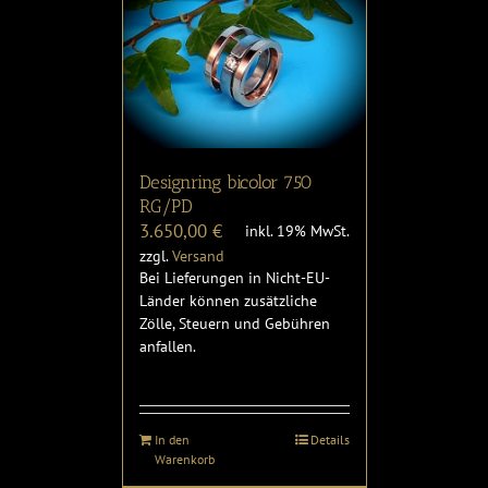
Designring bicolor 750
RG/PD
3.650,00
€
inkl. 19% MwSt.
zzgl.
Versand
Bei Lieferungen in Nicht-EU-
Länder können zusätzliche
Zölle, Steuern und Gebühren
anfallen.
In den
Details
Warenkorb