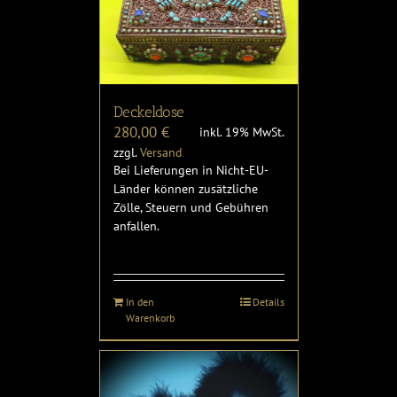
Deckeldose
280,00
€
inkl. 19% MwSt.
zzgl.
Versand
Bei Lieferungen in Nicht-EU-
Länder können zusätzliche
Zölle, Steuern und Gebühren
anfallen.
In den
Details
Warenkorb