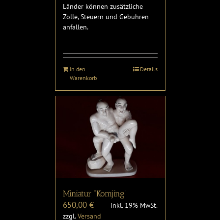
Länder können zusätzliche
Zölle, Steuern und Gebühren
anfallen.
In den
Details
Warenkorb
Miniatur “Komjing”
650,00
€
inkl. 19% MwSt.
zzgl.
Versand