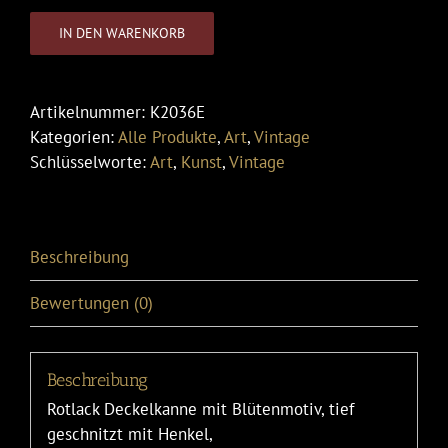
IN DEN WARENKORB
Artikelnummer:
K2036E
Kategorien:
Alle Produkte
,
Art
,
Vintage
Schlüsselworte:
Art
,
Kunst
,
Vintage
Beschreibung
Bewertungen (0)
Beschreibung
Rotlack Deckelkanne mit Blütenmotiv, tief
geschnitzt mit Henkel,