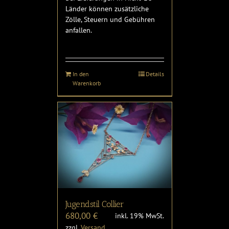
Länder können zusätzliche
Zölle, Steuern und Gebühren
anfallen.
In den
Details
Warenkorb
Jugendstil Collier
680,00
€
inkl. 19% MwSt.
zzgl.
Versand