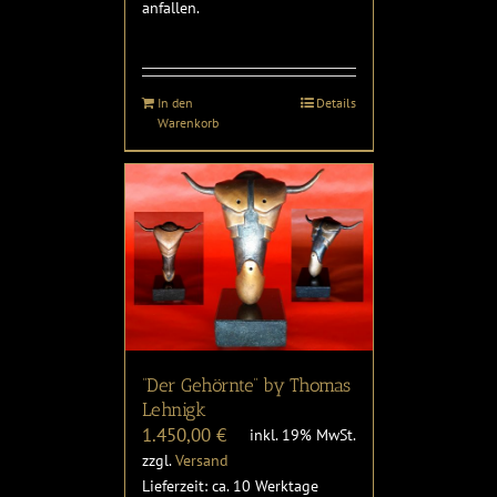
anfallen.
In den
Details
Warenkorb
“Der Gehörnte” by Thomas
Lehnigk
1.450,00
€
inkl. 19% MwSt.
zzgl.
Versand
Lieferzeit: ca. 10 Werktage