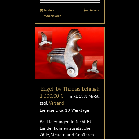
In den
Details
Warenkorb
“Engel” by Thomas Lehnigk
1.300,00
€
inkl. 19% MwSt.
zzgl.
Versand
Lieferzeit: ca. 10 Werktage
Bei Lieferungen in Nicht-EU-
Länder können zusätzliche
Zölle, Steuern und Gebühren