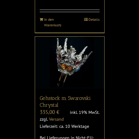
In den
Details
Warenkorb
Gehstock m. Swarovski
Chrystal
335,00
€
inkl. 19% MwSt.
zzgl.
Versand
Lieferzeit: ca. 10 Werktage
Bei Lieferungen in Nicht-EU-