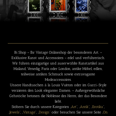
Bi Shop – Ihr
Vintage Onlineshop
der besonderen Art. –
Exklusive Kunst und Accessoires – edel und verführerisch.
Wir führen einzigartige und auserwählte Kunstartikel aus
Mailand, Venedig, Paris oder London, antike Möbel, edlen,
teilweise antiken Schmuck sowie extravagante
Modeaccessoires.
Unsere Handtaschen á la Louis Vuitton oder im Gucci-Style
verzieren den Look eleganter Damen. – Außergewöhnliche
Gehstöcke betonen die Noblesse des Herrn, der das Besondere
liebt.
Stöbern Sie durch unsere Kategorien „
Art
“, „
Antik
“, „
Erotika
“,
„
Jewels
“, „
Vintage
“, „
Design
“ oder besuchen Sie unsere Seite „
On