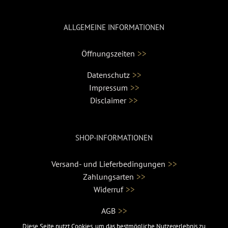
ALLGEMEINE INFORMATIONEN
>>
Öffnungszeiten
>>
Datenschutz
>>
Impressum
>>
Disclaimer
SHOP-INFORMATIONEN
>>
Versand- und Lieferbedingungen
>>
Zahlungsarten
>>
Widerruf
>>
AGB
Diese Seite nutzt Cookies, um das bestmögliche Nutzererlebnis zu