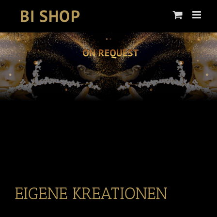
Skip
to
content
EIGENE KREATIONEN