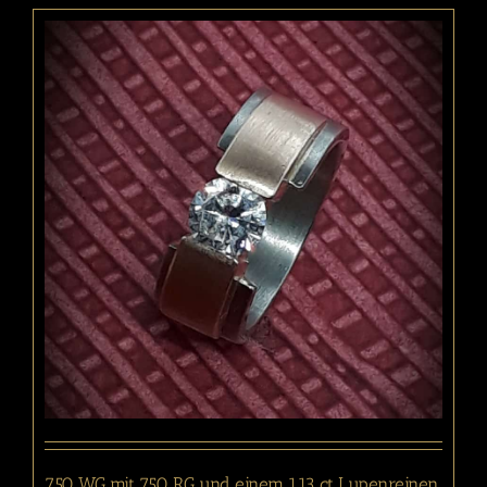
750 WG mit 750 RG und einem 1.13 ct Lupenreinen