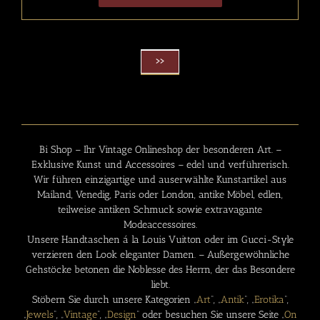
>>
Bi Shop – Ihr
Vintage Onlineshop
der besonderen Art. –
Exklusive Kunst und Accessoires – edel und verführerisch.
Wir führen einzigartige und auserwählte Kunstartikel aus
Mailand, Venedig, Paris oder London, antike Möbel, edlen,
teilweise antiken Schmuck sowie extravagante
Modeaccessoires.
Unsere Handtaschen á la Louis Vuitton oder im Gucci-Style
verzieren den Look eleganter Damen. – Außergewöhnliche
Gehstöcke betonen die Noblesse des Herrn, der das Besondere
liebt.
Stöbern Sie durch unsere Kategorien „
Art
“, „
Antik
“, „
Erotika
“,
„
Jewels
“, „
Vintage
“, „
Design
“ oder besuchen Sie unsere Seite „
On