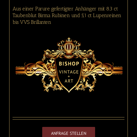
Aus einer Parure gefertigter Anhänger mit 8.3 ct
Taubenblut Birma Rubinen und 5,1 ct Lupenreinen
bis VVS Brillanten
ANFRAGE STELLEN