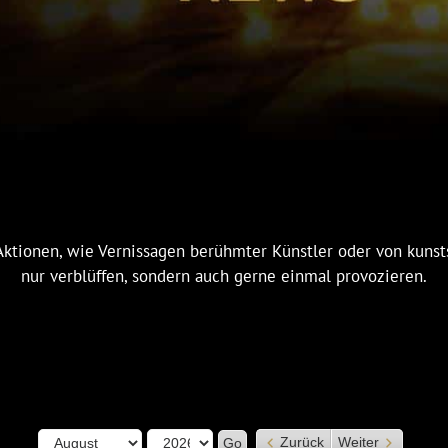
ktionen, wie Vernissagen berühmter Künstler oder von kuns
nur verblüffen, sondern auch gerne einmal provozieren.
Month
Year
Zurück
Weiter