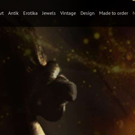
rt
Antik
Erotika
Jewels
Vintage
Design
Made to order