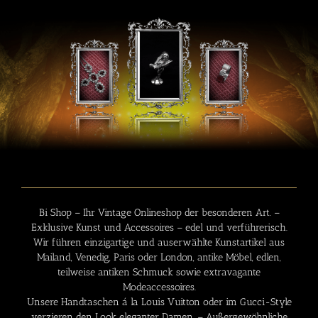
Bi Shop – Ihr
Vintage Onlineshop
der besonderen Art. –
Exklusive Kunst und Accessoires – edel und verführerisch.
Wir führen einzigartige und auserwählte Kunstartikel aus
Mailand, Venedig, Paris oder London, antike Möbel, edlen,
teilweise antiken Schmuck sowie extravagante
Modeaccessoires.
Unsere Handtaschen á la Louis Vuitton oder im Gucci-Style
verzieren den Look eleganter Damen. – Außergewöhnliche