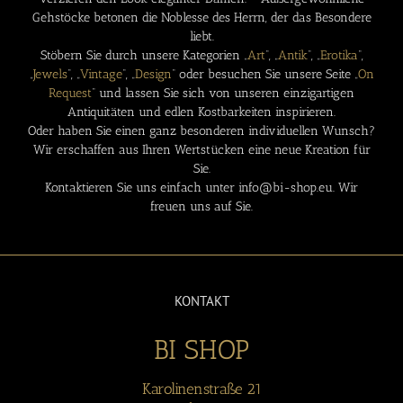
Gehstöcke betonen die Noblesse des Herrn, der das Besondere
liebt.
Stöbern Sie durch unsere Kategorien „
Art
“, „
Antik
“, „
Erotika
“,
„
Jewels
“, „
Vintage
“, „
Design
“ oder besuchen Sie unsere Seite „
On
Request
“ und lassen Sie sich von unseren einzigartigen
Antiquitäten und edlen Kostbarkeiten inspirieren.
Oder haben Sie einen ganz besonderen individuellen Wunsch?
Wir erschaffen aus Ihren Wertstücken eine neue Kreation für
Sie.
Kontaktieren Sie uns einfach unter info@bi-shop.eu. Wir
freuen uns auf Sie.
KONTAKT
BI SHOP
Karolinenstraße 21