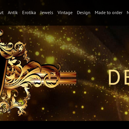
rt
Antik
Erotika
Jewels
Vintage
Design
Made to order