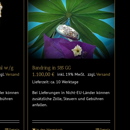
tal w/g
Bandring in 585 GG
1.100,00
€
zgl.
Versand
inkl. 19% MwSt.
zzgl.
Versand
Lieferzeit: ca. 10 Werktage
nder können
Bei Lieferungen in Nicht-EU-Länder können
Gebühren
zusätzliche Zölle, Steuern und Gebühren
anfallen.
Details
In den Warenkorb
Details