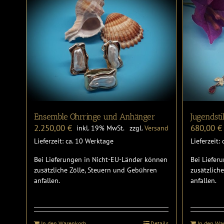
Ensemble Ohrringe und Anhänger
Jugendstil
2.250,00
€
680,00
€
inkl. 19% MwSt.
zzgl.
Versand
Lieferzeit: ca. 10 Werktage
Lieferzeit:
Bei Lieferungen in Nicht-EU-Länder können
Bei Liefer
zusätzliche Zölle, Steuern und Gebühren
zusätzlich
anfallen.
anfallen.
In den Warenkorb
Details
In den Wa