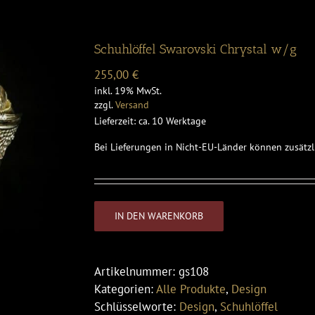
Schuhlöffel Swarovski Chrystal w/g
255,00
€
inkl. 19% MwSt.
zzgl.
Versand
Lieferzeit: ca. 10 Werktage
Bei Lieferungen in Nicht-EU-Länder können zusätzl
IN DEN WARENKORB
Artikelnummer:
gs108
Kategorien:
Alle Produkte
,
Design
Schlüsselworte:
Design
,
Schuhlöffel