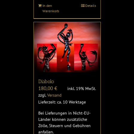
In den
Details
Warenkorb
Diabolo
180,00
€
inkl. 19% MwSt.
zzgl.
Versand
Lieferzeit: ca. 10 Werktage
Bei Lieferungen in Nicht-EU-
Länder können zusätzliche
Zölle, Steuern und Gebühren
anfallen.