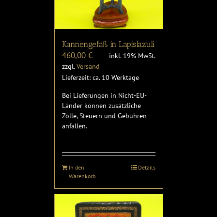
Kannengefäß in Lapislazuli
460,00
€
inkl. 19% MwSt.
zzgl.
Versand
Lieferzeit: ca. 10 Werktage
Bei Lieferungen in Nicht-EU-
Länder können zusätzliche
Zölle, Steuern und Gebühren
anfallen.
In den
Details
Warenkorb