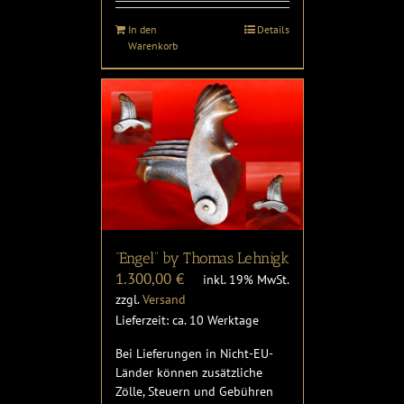
In den
Details
Warenkorb
“Engel” by Thomas Lehnigk
1.300,00
€
inkl. 19% MwSt.
zzgl.
Versand
Lieferzeit: ca. 10 Werktage
Bei Lieferungen in Nicht-EU-
Länder können zusätzliche
Zölle, Steuern und Gebühren