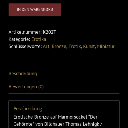
IN DEN WARENKORB
Artikelnummer:
K202T
Kategorie:
Erotika
Schlüsselworte:
Art
,
Bronze
,
Erotik
,
Kunst
,
Miniatur
Beschreibung
Bewertungen (0)
Beschreibung
Erotische Bronze auf Marmorsockel “Der
Gehörnte” von Bildhauer Thomas Lehnigk /