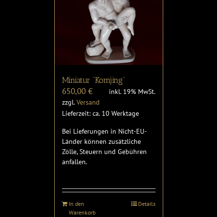
Miniatur “Komjing”
650,00
€
inkl. 19% MwSt.
zzgl.
Versand
Lieferzeit: ca. 10 Werktage
Bei Lieferungen in Nicht-EU-
Länder können zusätzliche
Zölle, Steuern und Gebühren
anfallen.
In den
Details
Warenkorb