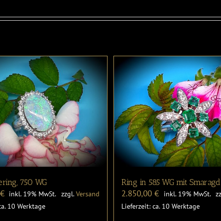
ering, 750 WG
Ring in 585 WG mit Smaragd
0
€
2.850,00
€
inkl. 19% MwSt.
zzgl.
Versand
inkl. 19% MwSt.
z
 ca. 10 Werktage
Lieferzeit: ca. 10 Werktage