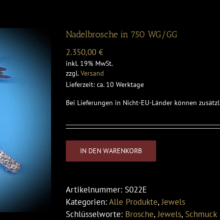
Nadelbrosche in 750 WG/GG
2.350,00
€
inkl. 19% MwSt.
zzgl.
Versand
Lieferzeit: ca. 10 Werktage
Bei Lieferungen in Nicht-EU-Länder können zusätzl
IN DEN WARENKORB
Artikelnummer:
S022E
Kategorien:
Alle Produkte
,
Jewels
Schlüsselworte:
Brosche
,
Jewels
,
Schmuck