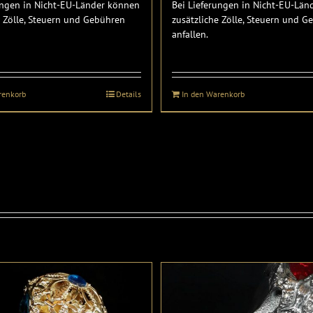
ungen in Nicht-EU-Länder können
Bei Lieferungen in Nicht-EU-Lä
e Zölle, Steuern und Gebühren
zusätzliche Zölle, Steuern und 
anfallen.
renkorb
Details
In den Warenkorb