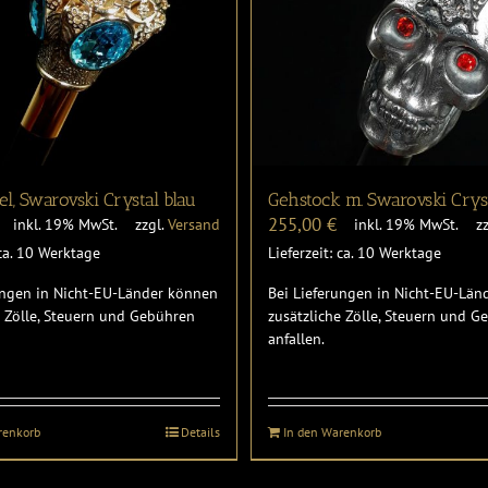
el, Swarovski Crystal blau
Gehstock m. Swarovski Crys
255,00
€
inkl. 19% MwSt.
zzgl.
Versand
inkl. 19% MwSt.
z
 ca. 10 Werktage
Lieferzeit: ca. 10 Werktage
ungen in Nicht-EU-Länder können
Bei Lieferungen in Nicht-EU-Lä
e Zölle, Steuern und Gebühren
zusätzliche Zölle, Steuern und 
anfallen.
renkorb
Details
In den Warenkorb