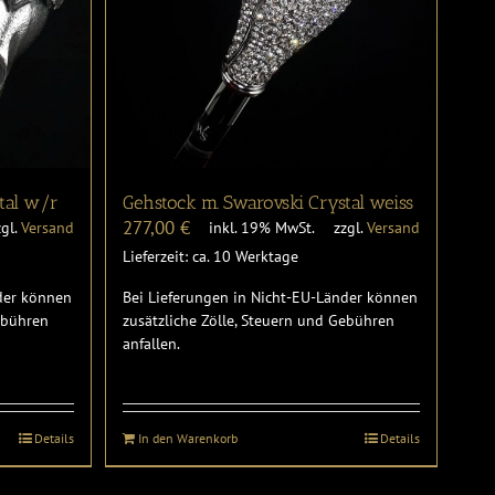
tal w/r
Gehstock m. Swarovski Crystal weiss
277,00
€
zgl.
Versand
inkl. 19% MwSt.
zzgl.
Versand
Lieferzeit: ca. 10 Werktage
nder können
Bei Lieferungen in Nicht-EU-Länder können
Gebühren
zusätzliche Zölle, Steuern und Gebühren
anfallen.
Details
In den Warenkorb
Details