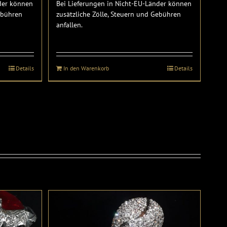
nder können
Bei Lieferungen in Nicht-EU-Länder können
Gebühren
zusätzliche Zölle, Steuern und Gebühren
anfallen.
Details
In den Warenkorb
Details