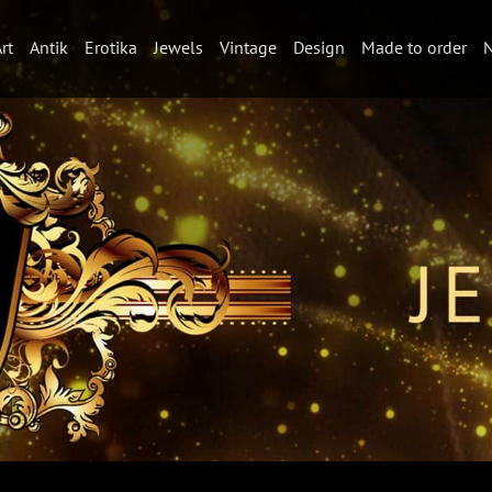
rt
Antik
Erotika
Jewels
Vintage
Design
Made to order