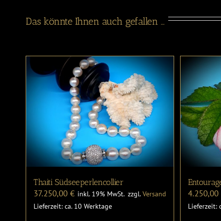
Das könnte Ihnen auch gefallen …
Thaiti Südseeperlencollier
Entourag
37.250,00
€
4.250,0
inkl. 19% MwSt.
zzgl.
Versand
Lieferzeit: ca. 10 Werktage
Lieferzeit: