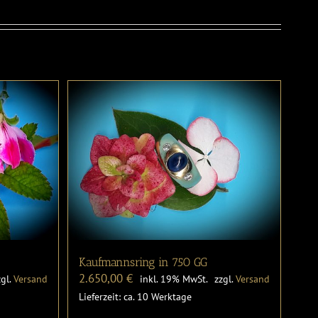
Kaufmannsring in 750 GG
2.650,00
€
zgl.
Versand
inkl. 19% MwSt.
zzgl.
Versand
Lieferzeit: ca. 10 Werktage