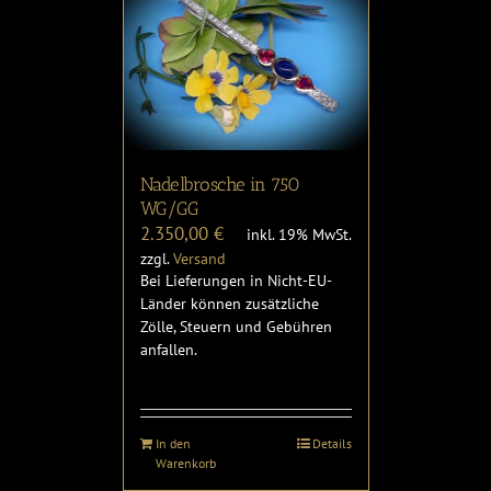
Nadelbrosche in 750
WG/GG
2.350,00
€
inkl. 19% MwSt.
zzgl.
Versand
Bei Lieferungen in Nicht-EU-
Länder können zusätzliche
Zölle, Steuern und Gebühren
anfallen.
In den
Details
Warenkorb