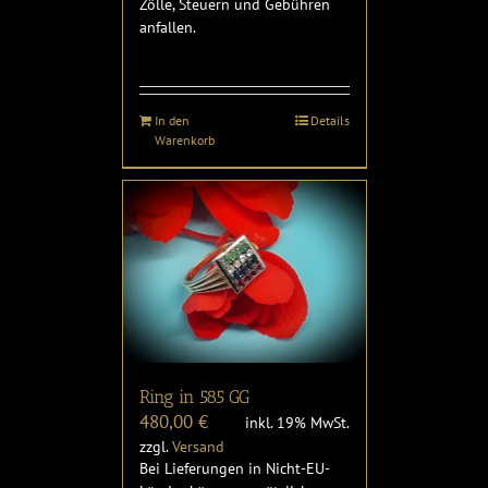
Zölle, Steuern und Gebühren
anfallen.
In den
Details
Warenkorb
Ring in 585 GG
480,00
€
inkl. 19% MwSt.
zzgl.
Versand
Bei Lieferungen in Nicht-EU-