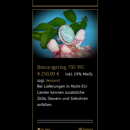
Entouragering, 750 WG
4.250,00
€
inkl. 19% MwSt.
zzgl.
Versand
Bei Lieferungen in Nicht-EU-
Länder können zusätzliche
Zölle, Steuern und Gebühren
anfallen.
In den
Details