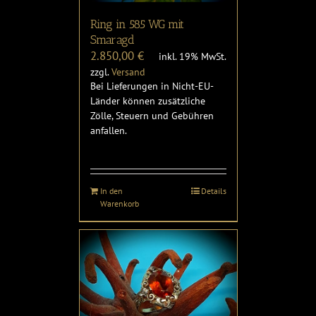
Ring in 585 WG mit
Smaragd
2.850,00
€
inkl. 19% MwSt.
zzgl.
Versand
Bei Lieferungen in Nicht-EU-
Länder können zusätzliche
Zölle, Steuern und Gebühren
anfallen.
In den
Details
Warenkorb