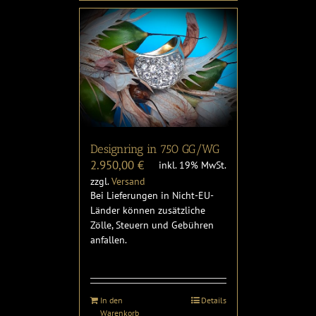
Designring in 750 GG/WG
2.950,00
€
inkl. 19% MwSt.
zzgl.
Versand
Bei Lieferungen in Nicht-EU-
Länder können zusätzliche
Zölle, Steuern und Gebühren
anfallen.
In den
Details
Warenkorb