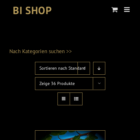
Skip
to
content
Nach Kategorien suchen >>
Sortieren nach
Standard
Produktkategorien
Zeige
36 Produkte