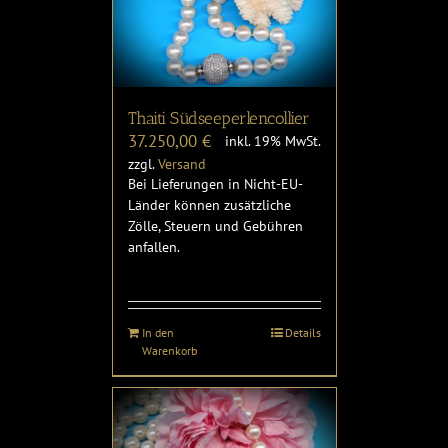
Thaiti Südseeperlencollier
37.250,00
€
inkl. 19% MwSt.
zzgl.
Versand
Bei Lieferungen in Nicht-EU-
Länder können zusätzliche
Zölle, Steuern und Gebühren
anfallen.
In den
Details
Warenkorb