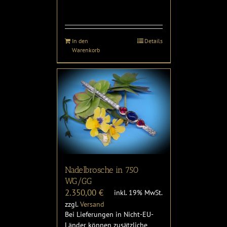
In den
Details
Warenkorb
Nadelbrosche in 750
WG/GG
2.350,00
€
inkl. 19% MwSt.
zzgl.
Versand
Bei Lieferungen in Nicht-EU-
Länder können zusätzliche