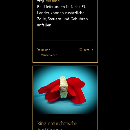
zzgl.
Versand
Bei Lieferungen in Nicht-EU-
Länder können zusätzliche
Zölle, Steuern und Gebühren
anfallen.
In den
Details
Warenkorb
Ring naturalistische
Ausführung