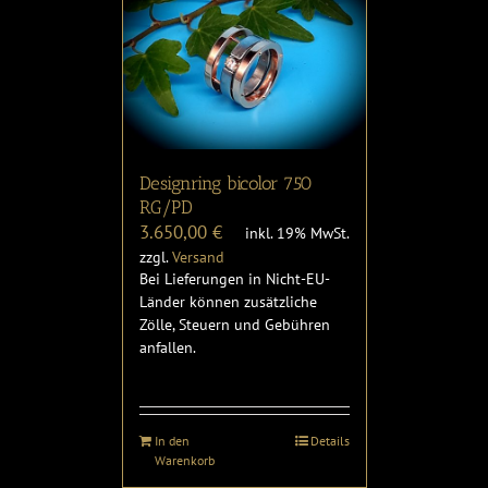
Designring bicolor 750
RG/PD
3.650,00
€
inkl. 19% MwSt.
zzgl.
Versand
Bei Lieferungen in Nicht-EU-
Länder können zusätzliche
Zölle, Steuern und Gebühren
anfallen.
In den
Details
Warenkorb