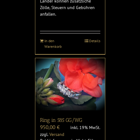
Länder können zusätzliche
Zölle, Steuern und Gebühren
anfallen.
In den
Details
Warenkorb
Ring in 585 GG/WG
950,00
€
inkl. 19% MwSt.
zzgl.
Versand