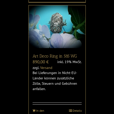
Art Deco Ring in 585 WG
890,00
€
inkl. 19% MwSt.
zzgl.
Versand
Bei Lieferungen in Nicht-EU-
Länder können zusätzliche
Zölle, Steuern und Gebühren
anfallen.
In den
Details