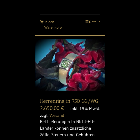
In den
Details
Warenkorb
Herrenring in 750 GG/WG
2.650,00
€
inkl. 19% MwSt.
zzgl.
Versand
Bei Lieferungen in Nicht-EU-
Länder können zusätzliche
Zölle, Steuern und Gebühren