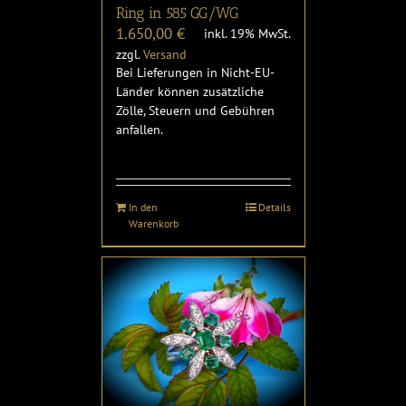
Ring in 585 GG/WG
1.650,00
€
inkl. 19% MwSt.
zzgl.
Versand
Bei Lieferungen in Nicht-EU-
Länder können zusätzliche
Zölle, Steuern und Gebühren
anfallen.
In den
Details
Warenkorb