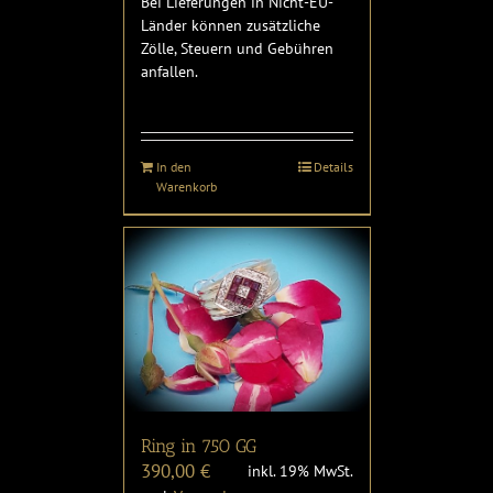
Bei Lieferungen in Nicht-EU-
Länder können zusätzliche
Zölle, Steuern und Gebühren
anfallen.
In den
Details
Warenkorb
Ring in 750 GG
390,00
€
inkl. 19% MwSt.