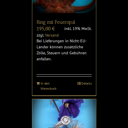
Ring mit Feueropal
195,00
€
inkl. 19% MwSt.
zzgl.
Versand
Bei Lieferungen in Nicht-EU-
Länder können zusätzliche
Zölle, Steuern und Gebühren
anfallen.
In den
Details
Warenkorb