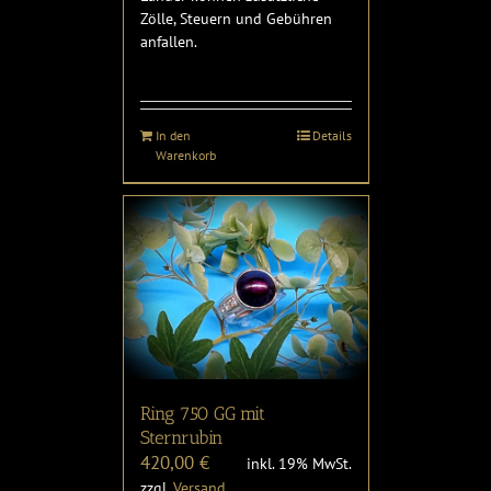
Zölle, Steuern und Gebühren
anfallen.
In den
Details
Warenkorb
Ring 750 GG mit
Sternrubin
420,00
€
inkl. 19% MwSt.
zzgl.
Versand