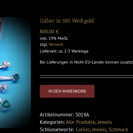
Collier in 585 Weißgold
800,00
€
inkl. 19% MwSt.
zzgl.
Versand
Lieferzeit: ca. 2-3 Werktage
Bei Lieferungen in Nicht-EU-Länder können zusätzl
IN DEN WARENKORB
Artikelnummer:
S014A
Kategorien:
Alle Produkte
,
Jewels
Schlüsselworte:
Collier
,
Jewels
,
Schmuck