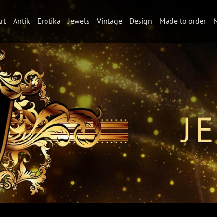
rt
Antik
Erotika
Jewels
Vintage
Design
Made to order