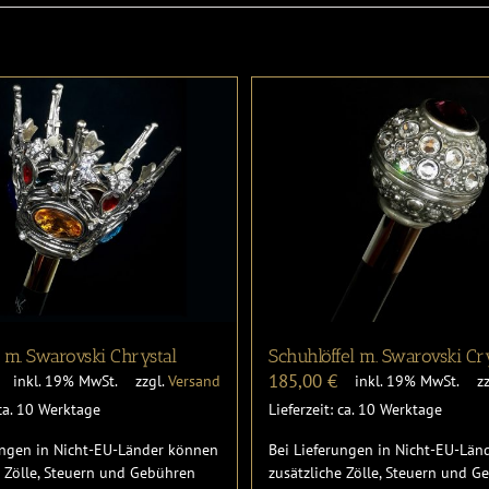
 m. Swarovski Chrystal
Schuhlöffel m. Swarovski Cr
185,00
€
inkl. 19% MwSt.
zzgl.
Versand
inkl. 19% MwSt.
z
 ca. 10 Werktage
Lieferzeit: ca. 10 Werktage
ungen in Nicht-EU-Länder können
Bei Lieferungen in Nicht-EU-Lä
e Zölle, Steuern und Gebühren
zusätzliche Zölle, Steuern und 