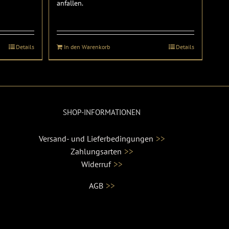
anfallen.
Details
In den Warenkorb
Details
SHOP-INFORMATIONEN
>>
Versand- und Lieferbedingungen
>>
Zahlungsarten
>>
Widerruf
>>
AGB