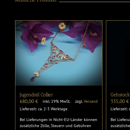
Jugendstil Collier
Gehstock
680,00
€
335,00
€
inkl. 19% MwSt.
zzgl.
Versand
Lieferzeit: ca. 2-3 Werktage
Lieferzeit:
Bei Lieferungen in Nicht-EU-Länder können
Bei Liefer
zusätzliche Zölle, Steuern und Gebühren
zusätzlich