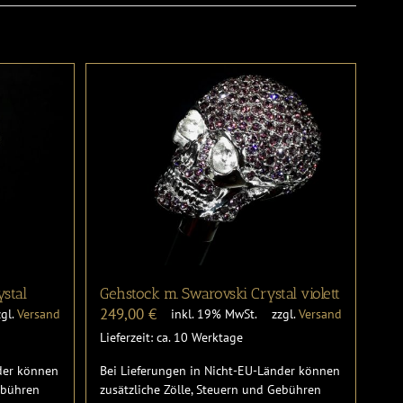
ystal
Gehstock m. Swarovski Crystal violett
249,00
€
zgl.
Versand
inkl. 19% MwSt.
zzgl.
Versand
Lieferzeit: ca. 10 Werktage
nder können
Bei Lieferungen in Nicht-EU-Länder können
Gebühren
zusätzliche Zölle, Steuern und Gebühren