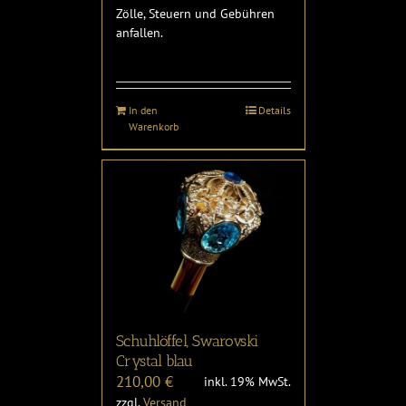
Zölle, Steuern und Gebühren
anfallen.
In den
Details
Warenkorb
Schuhlöffel, Swarovski
Crystal blau
210,00
€
inkl. 19% MwSt.
zzgl.
Versand