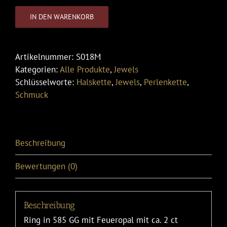
IN DEN WARENKORB
Artikelnummer:
S018M
Kategorien:
Alle Produkte
,
Jewels
Schlüsselworte:
Halskette
,
Jewels
,
Perlenkette
,
Schmuck
Beschreibung
Bewertungen (0)
Beschreibung
Ring in 585 GG mit Feueropal mit ca. 2 ct