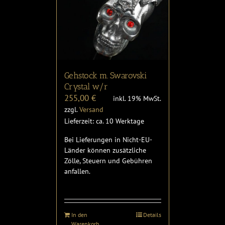
Gehstock m. Swarovski
Crystal w/r
255,00
€
inkl. 19% MwSt.
zzgl.
Versand
Lieferzeit: ca. 10 Werktage
Bei Lieferungen in Nicht-EU-
Länder können zusätzliche
Zölle, Steuern und Gebühren
anfallen.
In den
Details
Warenkorb