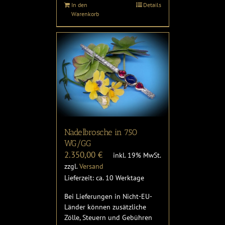
In den
Details
Warenkorb
Nadelbrosche in 750
WG/GG
2.350,00
€
inkl. 19% MwSt.
zzgl.
Versand
Lieferzeit: ca. 10 Werktage
Bei Lieferungen in Nicht-EU-
Länder können zusätzliche
Zölle, Steuern und Gebühren