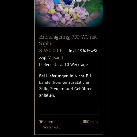
Entouragering, 750 WG mit
Saphir
8.350,00
€
inkl. 19% MwSt.
zzgl.
Versand
Lieferzeit: ca. 10 Werktage
Bei Lieferungen in Nicht-EU-
Länder können zusätzliche
Zölle, Steuern und Gebühren
anfallen.
In den
Details
Warenkorb