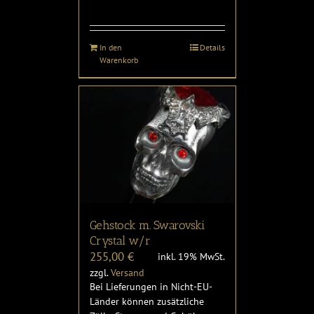
In den
Details
Warenkorb
Gehstock m. Swarovski
Crystal w/r
255,00
€
inkl. 19% MwSt.
zzgl.
Versand
Bei Lieferungen in Nicht-EU-
Länder können zusätzliche