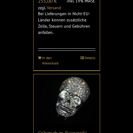
255,00
€
inkl. 19% MwSt.
zzgl.
Versand
Bei Lieferungen in Nicht-EU-
Länder können zusätzliche
Zölle, Steuern und Gebühren
anfallen.
In den
Details
Warenkorb