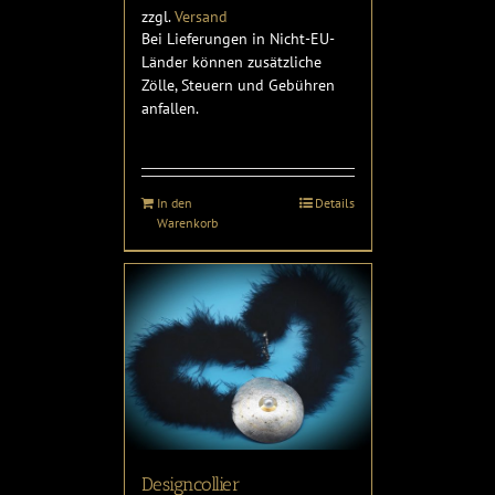
zzgl.
Versand
Bei Lieferungen in Nicht-EU-
Länder können zusätzliche
Zölle, Steuern und Gebühren
anfallen.
In den
Details
Warenkorb
Designcollier