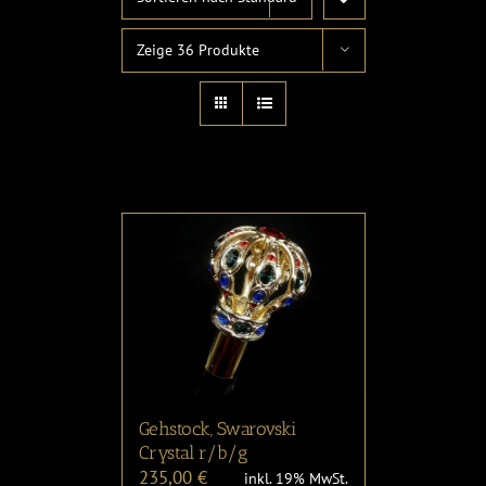
RESET
Zeige
36 Produkte
Gehstock, Swarovski
Crystal r/b/g
235,00
€
inkl. 19% MwSt.