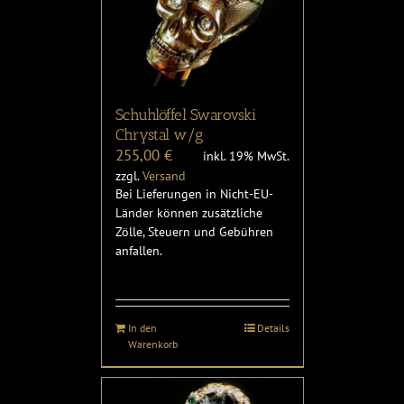
Schuhlöffel Swarovski
Chrystal w/g
255,00
€
inkl. 19% MwSt.
zzgl.
Versand
Bei Lieferungen in Nicht-EU-
Länder können zusätzliche
Zölle, Steuern und Gebühren
anfallen.
In den
Details
Warenkorb