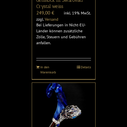
Gehstock m. Swarovski
Crystal weiss
249,00
€
inkl. 19% MwSt.
zzgl.
Versand
Bei Lieferungen in Nicht-EU-
Länder können zusätzliche
Zölle, Steuern und Gebühren
anfallen.
In den
Details
Warenkorb