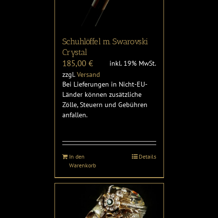
Schuhlöffel m. Swarovski
Crystal
185,00
€
inkl. 19% MwSt.
zzgl.
Versand
Bei Lieferungen in Nicht-EU-
Länder können zusätzliche
Zölle, Steuern und Gebühren
anfallen.
In den
Details
Warenkorb