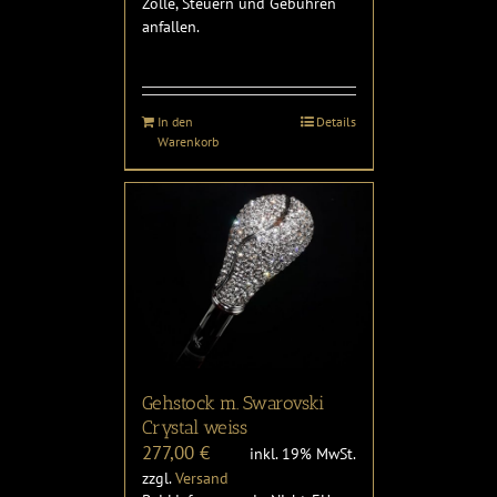
Zölle, Steuern und Gebühren
anfallen.
In den
Details
Warenkorb
Gehstock m. Swarovski
Crystal weiss
277,00
€
inkl. 19% MwSt.
zzgl.
Versand