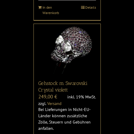
In den
Details
Warenkorb
Gehstock m. Swarovski
Crystal violett
249,00
€
inkl. 19% MwSt.
zzgl.
Versand
Bei Lieferungen in Nicht-EU-
Länder können zusätzliche
Zölle, Steuern und Gebühren
anfallen.