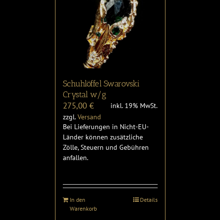
Schuhlöffel Swarovski
Crystal w/g
275,00
€
inkl. 19% MwSt.
zzgl.
Versand
Bei Lieferungen in Nicht-EU-
Länder können zusätzliche
Zölle, Steuern und Gebühren
anfallen.
In den
Details
Warenkorb