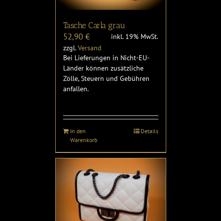
Tasche Carla grau
52,90
€
inkl. 19% MwSt.
zzgl.
Versand
Bei Lieferungen in Nicht-EU-
Länder können zusätzliche
Zölle, Steuern und Gebühren
anfallen.
In den
Details
Warenkorb