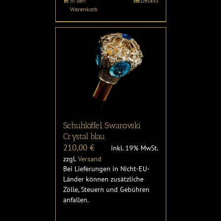
In den
Details
Warenkorb
Schuhlöffel, Swarovski
Crystal blau
210,00
€
inkl. 19% MwSt.
zzgl.
Versand
Bei Lieferungen in Nicht-EU-
Länder können zusätzliche
Zölle, Steuern und Gebühren
anfallen.