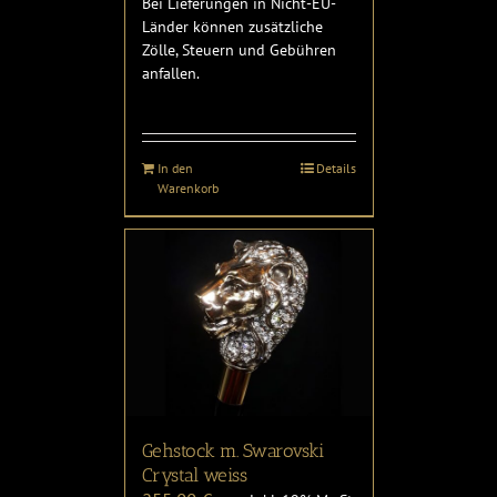
Bei Lieferungen in Nicht-EU-
Länder können zusätzliche
Zölle, Steuern und Gebühren
anfallen.
In den
Details
Warenkorb
Gehstock m. Swarovski
Crystal weiss