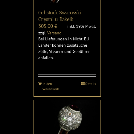
Gehstock Swarovski
Crystal u. Bakelit
305,00
€
inkl. 19% MwSt.
zzgl.
Versand
Bei Lieferungen in Nicht-EU-
Länder können zusätzliche
Zölle, Steuern und Gebühren
anfallen.
In den
Details
Warenkorb