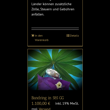
Länder können zusätzliche
Zölle, Steuern und Gebühren
anfallen.
In den
Details
Warenkorb
Bandring in 585 GG
1.100,00
€
inkl. 19% MwSt.
zzgl.
Versand