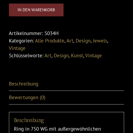
IN DEN WARENKORB
Artikelnummer:
S034H
Kategorien:
Alle Produkte
,
Art
,
Design
,
Jewels
,
Vintage
Schlüsselworte:
Art
,
Design
,
Kunst
,
Vintage
Beschreibung
Bewertungen (0)
Beschreibung
Ring in 750 WG mit außergewöhnlichen