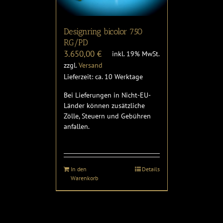
Designring bicolor 750
RG/PD
3.650,00
€
inkl. 19% MwSt.
zzgl.
Versand
Lieferzeit: ca. 10 Werktage
Bei Lieferungen in Nicht-EU-
Länder können zusätzliche
Zölle, Steuern und Gebühren
anfallen.
In den
Details
Warenkorb