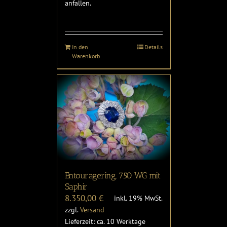
anfallen.
In den
Details
Warenkorb
Entouragering, 750 WG mit
Saphir
8.350,00
€
inkl. 19% MwSt.
zzgl.
Versand
Lieferzeit: ca. 10 Werktage