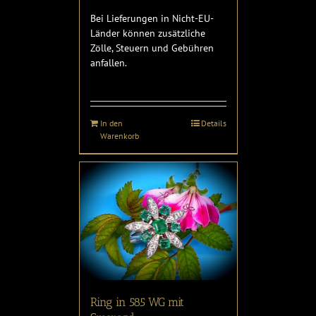
Bei Lieferungen in Nicht-EU-
Länder können zusätzliche
Zölle, Steuern und Gebühren
anfallen.
In den
Details
Warenkorb
Ring in 585 WG mit