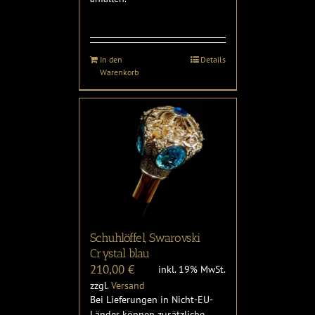
In den
Details
Warenkorb
Schuhlöffel, Swarovski
Crystal blau
210,00
€
inkl. 19% MwSt.
zzgl.
Versand
Bei Lieferungen in Nicht-EU-
Länder können zusätzliche