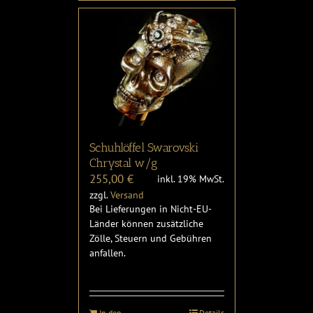
Schuhlöffel Swarovski
Chrystal w/g
255,00
€
inkl. 19% MwSt.
zzgl.
Versand
Bei Lieferungen in Nicht-EU-
Länder können zusätzliche
Zölle, Steuern und Gebühren
anfallen.
In den
Details