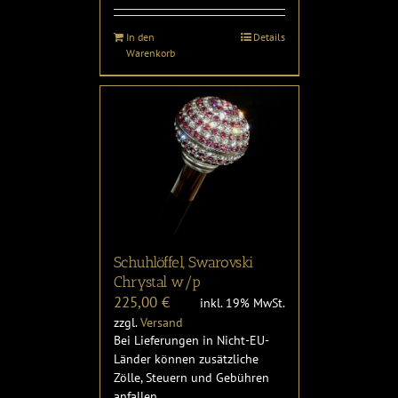
In den
Details
Warenkorb
Schuhlöffel, Swarovski
Chrystal w/p
225,00
€
inkl. 19% MwSt.
zzgl.
Versand
Bei Lieferungen in Nicht-EU-
Länder können zusätzliche
Zölle, Steuern und Gebühren
anfallen.