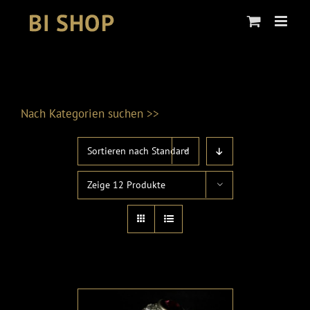
Skip
to
content
Nach Kategorien suchen >>
Sortieren nach
Standard
Produktkategorien
Zeige
12 Produkte