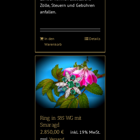
Zölle, Steuern und Gebühren
anfallen.
In den
Details
Warenkorb
Ring in 585 WG mit
Smaragd
2.850,00
€
inkl. 19% MwSt.
zzgl.
Versand