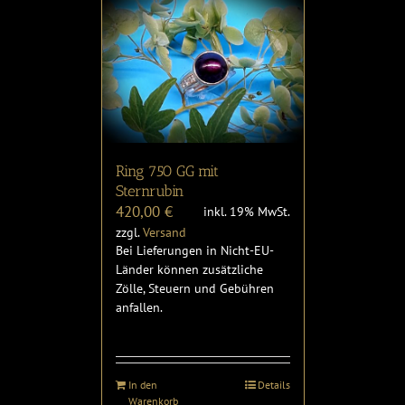
Ring 750 GG mit
Sternrubin
420,00
€
inkl. 19% MwSt.
zzgl.
Versand
Bei Lieferungen in Nicht-EU-
Länder können zusätzliche
Zölle, Steuern und Gebühren
anfallen.
In den
Details
Warenkorb