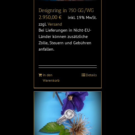
Designring in 750 GG/WG
2.950,00
€
inkl. 19% MwSt.
zzgl.
Versand
Bei Lieferungen in Nicht-EU-
Länder können zusätzliche
Zölle, Steuern und Gebühren
anfallen.
In den
Details
Warenkorb