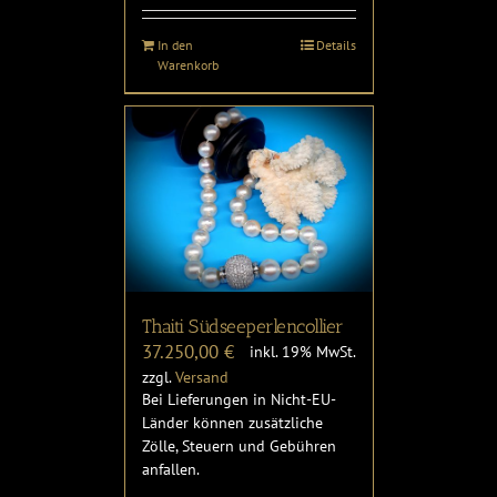
In den
Details
Warenkorb
Thaiti Südseeperlencollier
37.250,00
€
inkl. 19% MwSt.
zzgl.
Versand
Bei Lieferungen in Nicht-EU-
Länder können zusätzliche
Zölle, Steuern und Gebühren
anfallen.