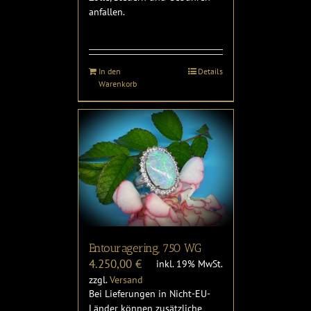
anfallen.
In den
Details
Warenkorb
Entouragering, 750 WG
4.250,00
€
inkl. 19% MwSt.
zzgl.
Versand
Bei Lieferungen in Nicht-EU-
Länder können zusätzliche