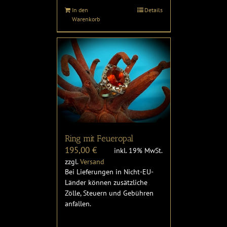
In den
Details
Warenkorb
Ring mit Feueropal
195,00
€
inkl. 19% MwSt.
zzgl.
Versand
Bei Lieferungen in Nicht-EU-
Länder können zusätzliche
Zölle, Steuern und Gebühren
anfallen.