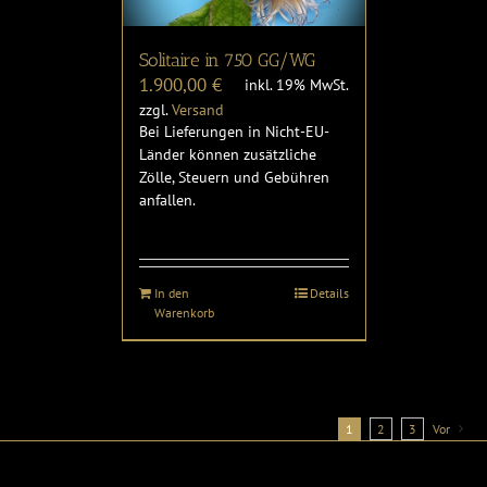
Solitaire in 750 GG/WG
1.900,00
€
inkl. 19% MwSt.
zzgl.
Versand
Bei Lieferungen in Nicht-EU-
Länder können zusätzliche
Zölle, Steuern und Gebühren
anfallen.
In den
Details
Warenkorb
1
2
3
Vor