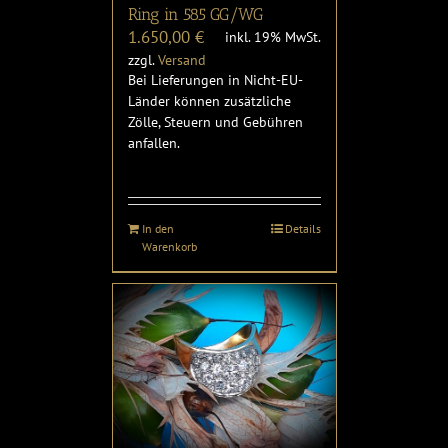
Ring in 585 GG/WG
1.650,00
€
inkl. 19% MwSt.
zzgl.
Versand
Bei Lieferungen in Nicht-EU-
Länder können zusätzliche
Zölle, Steuern und Gebühren
anfallen.
In den
Details
Warenkorb