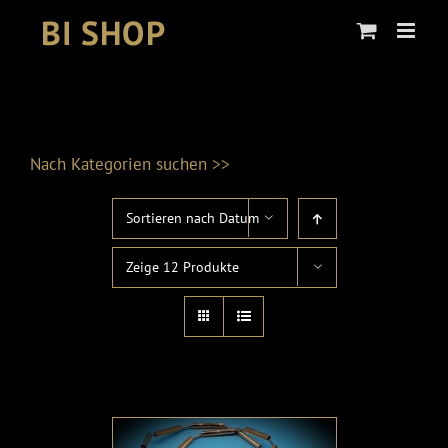
Skip
to
content
Nach Kategorien suchen >>
Sortieren nach
Datum
Produktkategorien
Zeige
12 Produkte