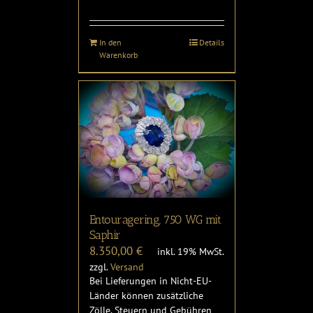
In den
Details
Warenkorb
Entouragering, 750 WG mit
Saphir
8.350,00
€
inkl. 19% MwSt.
zzgl.
Versand
Bei Lieferungen in Nicht-EU-
Länder können zusätzliche
Zölle, Steuern und Gebühren