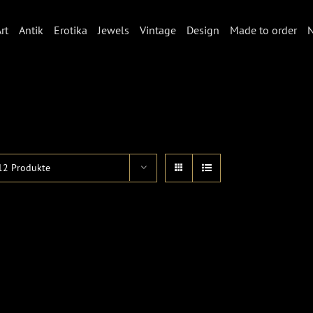
rt
Antik
Erotika
Jewels
Vintage
Design
Made to order
12 Produkte